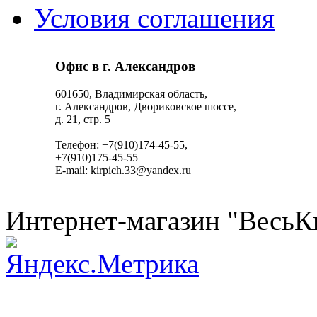
Условия соглашения
Офис в г. Александров
601650, Владимирская область,
г. Александров, Двориковское шоссе,
д. 21, стр. 5
Телефон: +7(910)174-45-55,
+7(910)175-45-55
E-mail: kirpich.33@yandex.ru
Интернет-магазин "ВесьК