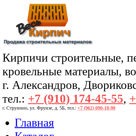
Кирпичи строительные, пе
кровельные материалы, во
г. Александров, Двориковск
тел.:
+7 (910) 174-45-55
,
+
г. Струнино, ул. Фрунзе, д. 5Б, тел.: 
+7 (962) 090-10-90
Главная