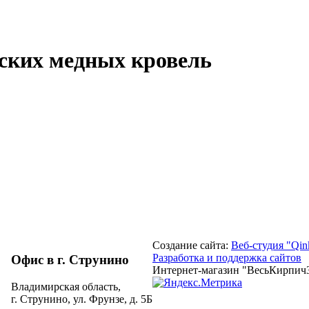
ских медных кровель
Создание сайта:
Веб-студия "Qin
Разработка и поддержка сайтов
Офис в г. Струнино
Интернет-магазин "ВесьКирпич
Владимирская область,
г. Струнино, ул. Фрунзе, д. 5Б