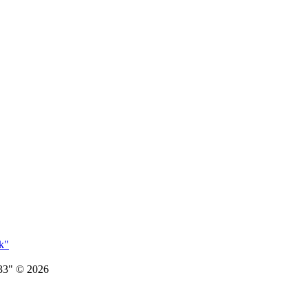
k"
33" © 2026