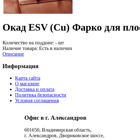
Окад ESV (Cu) Фарко для пло
Количество на поддоне:
- шт
Наличие товара:
Есть в наличии
Описание
Информация
Карта сайта
О магазине
Доставка и оплата
Политика безопасности
Условия соглашения
Офис в г. Александров
601650, Владимирская область,
г. Александров, Двориковское шоссе,