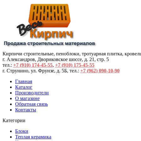
Кирпичи строительные, пеноблоки, тротуарная плитка, кровел
г. Александров, Двориковское шоссе, д. 21, стр. 5
тел.:
+7 (910) 174-45-55
,
+7 (910) 175-45-55
г. Струнино, ул. Фрунзе, д. 5Б, тел.: 
+7 (962) 090-10-90
Главная
Каталог
Производители
О магазине
Обратная связь
Контакты
Категории
Блоки
Теплая керамика