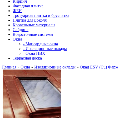
Кирпич
Фасадная плитка
ЖБИ
Тротуарная плитка и брусчатка
Плитка для цоколя
Кровельные материалы
Сайдинг
Водосточные системы
Окна
- Мансардные окна
- Изоляционные оклады
- Окна ПВХ
Террасная доска
Главная
»
Окна
»
Изоляционные оклады
»
Окад ESV (Cu) Фарк