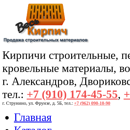
Кирпичи строительные, пе
кровельные материалы, во
г. Александров, Двориковск
тел.:
+7 (910) 174-45-55
,
+
г. Струнино, ул. Фрунзе, д. 5Б, тел.: 
+7 (962) 090-10-90
Главная