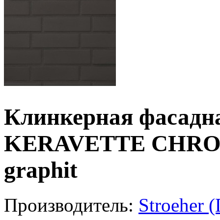
Клинкерная фасадна
KERAVETTE CHROM
graphit
Производитель:
Stroeher 