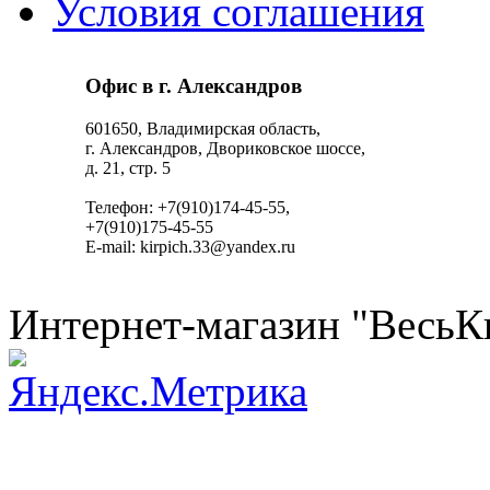
Условия соглашения
Офис в г. Александров
601650, Владимирская область,
г. Александров, Двориковское шоссе,
д. 21, стр. 5
Телефон: +7(910)174-45-55,
+7(910)175-45-55
E-mail: kirpich.33@yandex.ru
Интернет-магазин "ВесьК