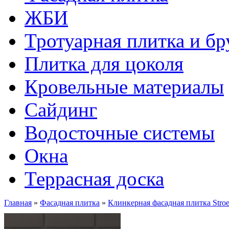
ЖБИ
Тротуарная плитка и бр
Плитка для цоколя
Кровельные материалы
Сайдинг
Водосточные системы
Окна
Террасная доска
Главная
»
Фасадная плитка
»
Клинкерная фасадная плитка St