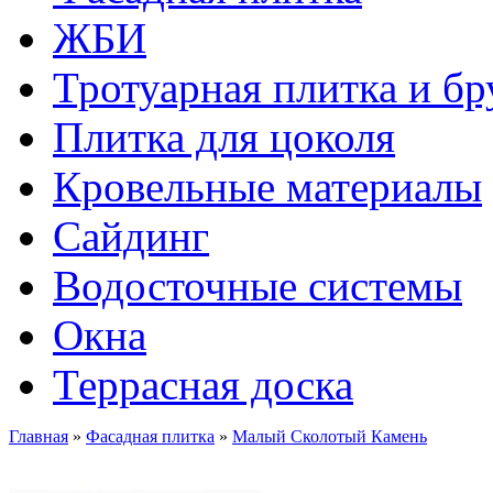
ЖБИ
Тротуарная плитка и бр
Плитка для цоколя
Кровельные материалы
Сайдинг
Водосточные системы
Окна
Террасная доска
Главная
»
Фасадная плитка
»
Малый Сколотый Камень