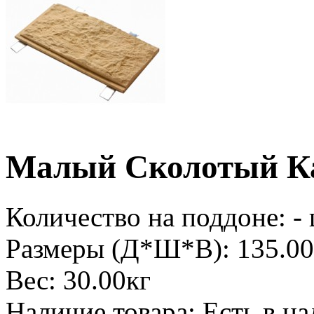
Малый Сколотый К
Количество на поддоне:
- 
Размеры (Д*Ш*В):
135.00
Вес:
30.00кг
Наличие товара:
Есть в н