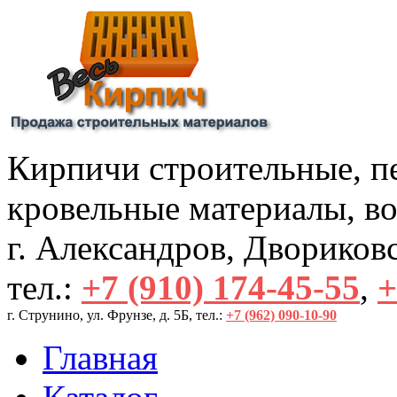
Кирпичи строительные, пе
кровельные материалы, во
г. Александров, Двориковск
тел.:
+7 (910) 174-45-55
,
+
г. Струнино, ул. Фрунзе, д. 5Б, тел.: 
+7 (962) 090-10-90
Главная