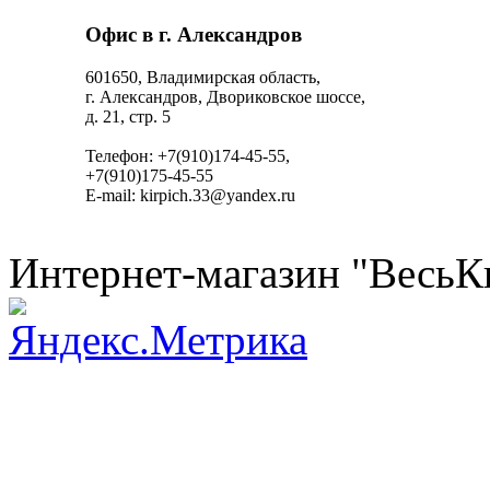
Офис в г. Александров
601650, Владимирская область,
г. Александров, Двориковское шоссе,
д. 21, стр. 5
Телефон: +7(910)174-45-55,
+7(910)175-45-55
E-mail: kirpich.33@yandex.ru
Интернет-магазин "ВесьК