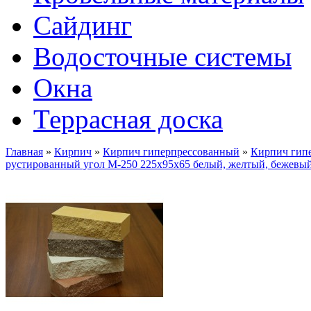
Сайдинг
Водосточные системы
Окна
Террасная доска
Главная
»
Кирпич
»
Кирпич гиперпрессованный
»
Кирпич гип
рустированный угол М-250 225х95х65 белый, желтый, бежевый