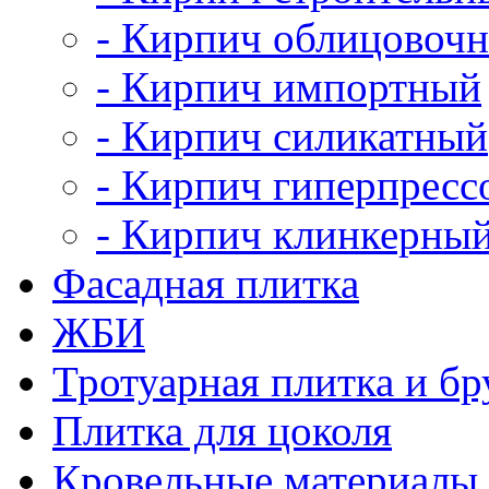
- Кирпич облицовоч
- Кирпич импортный
- Кирпич силикатный
- Кирпич гиперпрес
- Кирпич клинкерны
Фасадная плитка
ЖБИ
Тротуарная плитка и бр
Плитка для цоколя
Кровельные материалы