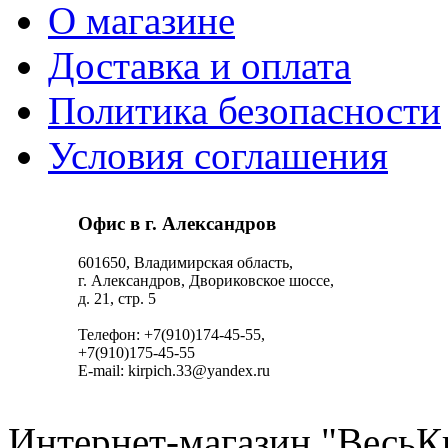
О магазине
Доставка и оплата
Политика безопасности
Условия соглашения
Офис в г. Александров
601650, Владимирская область,
г. Александров, Двориковское шоссе,
д. 21, стр. 5
Телефон: +7(910)174-45-55,
+7(910)175-45-55
E-mail: kirpich.33@yandex.ru
Интернет-магазин "ВесьК