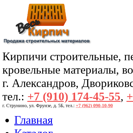
Кирпичи строительные, пе
кровельные материалы, во
г. Александров, Двориковск
тел.:
+7 (910) 174-45-55
,
+
г. Струнино, ул. Фрунзе, д. 5Б, тел.: 
+7 (962) 090-10-90
Главная