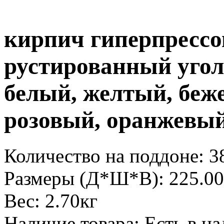
кирпич гиперпресс
рустированный угол
белый, желтый, беж
розовый, оранжевы
Количество на поддоне:
3
Размеры (Д*Ш*В):
225.00
Вес:
2.70кг
Наличие товара:
Есть в н