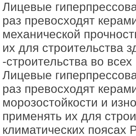
Лицевые гиперпрессова
раз превосходят керам
механической прочност
их для строительства з
-строительства во всех
Лицевые гиперпрессова
раз превосходят керам
морозостойкости и изно
применять их для строи
климатических поясах 