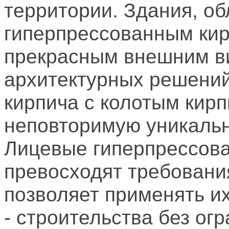
территории. Здания, о
гиперпрессованным кир
прекрасным внешним в
архитектурных решений,
кирпича с колотым кир
неповторимую уникальн
Лицевые гиперпрессова
превосходят требования
позволяет применять их
- строительства без ог