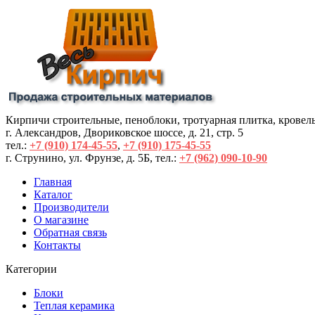
Кирпичи строительные, пеноблоки, тротуарная плитка, кровел
г. Александров, Двориковское шоссе, д. 21, стр. 5
тел.:
+7 (910) 174-45-55
,
+7 (910) 175-45-55
г. Струнино, ул. Фрунзе, д. 5Б, тел.: 
+7 (962) 090-10-90
Главная
Каталог
Производители
О магазине
Обратная связь
Контакты
Категории
Блоки
Теплая керамика