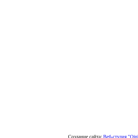
Создание сайта:
Веб-студия "Qin