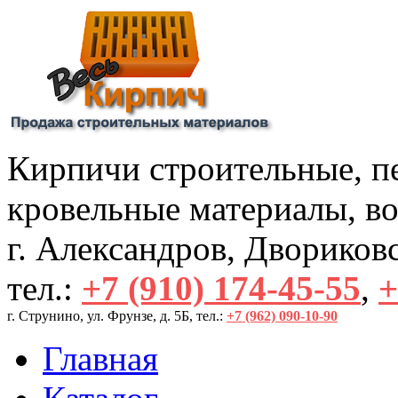
Кирпичи строительные, пе
кровельные материалы, во
г. Александров, Двориковск
тел.:
+7 (910) 174-45-55
,
+
г. Струнино, ул. Фрунзе, д. 5Б, тел.: 
+7 (962) 090-10-90
Главная