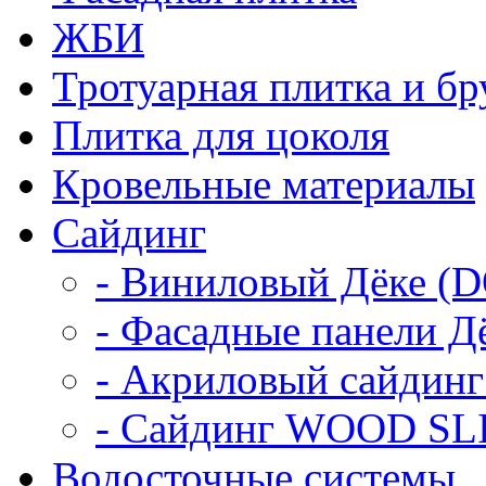
ЖБИ
Тротуарная плитка и бр
Плитка для цоколя
Кровельные материалы
Сайдинг
- Виниловый Дёке (
- Фасадные панели 
- Акриловый сайдин
- Сайдинг WOOD SL
Водосточные системы